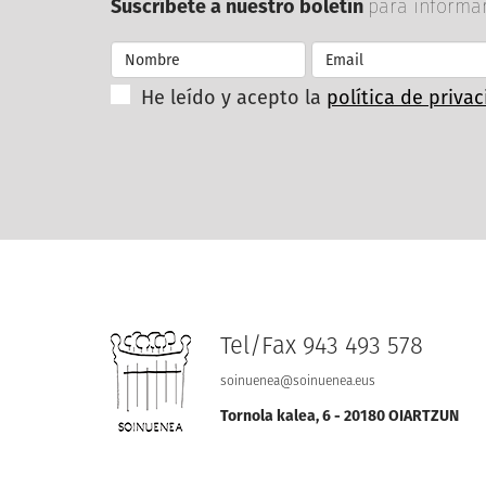
Suscríbete a nuestro boletín
para informa
Nombre
Email
He leído y acepto la
política de priva
Tel/Fax 943 493 578
soinuenea
@
soinuenea.eus
Tornola kalea, 6 - 20180 OIARTZUN