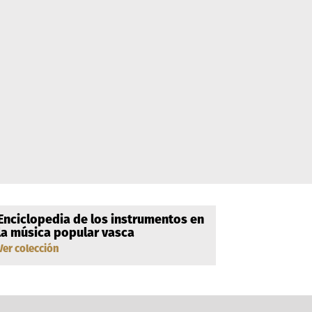
Enciclopedia de los instrumentos en
la música popular vasca
Ver colección