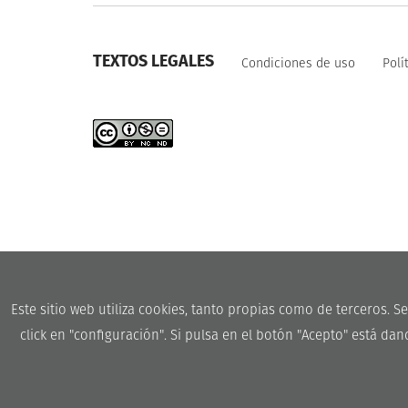
TEXTOS LEGALES
Condiciones de uso
Polí
Este sitio web utiliza cookies, tanto propias como de terceros. 
click en "configuración". Si pulsa en el botón "Acepto" está da