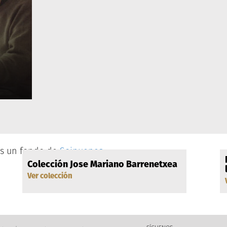
es un fondo de
Soinuenea
Colección Jose Mariano Barrenetxea
Ver colección