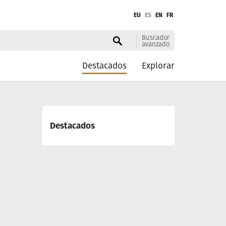
EU
ES
EN
FR
Buscador
avanzado
Destacados
Explorar
Destacados