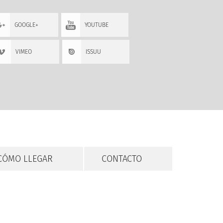
GOOGLE+
YOUTUBE
VIMEO
ISSUU
CÓMO LLEGAR
CONTACTO