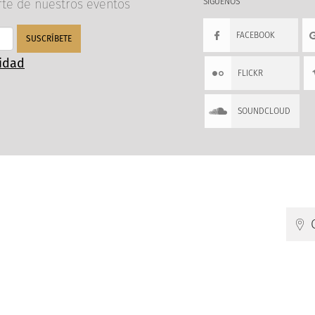
rte de nuestros eventos
SÍGUENOS
FACEBOOK
SUSCRÍBETE
cidad
FLICKR
SOUNDCLOUD